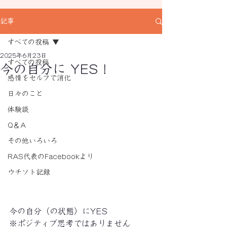
記事
すべての投稿
2025年6月23日
すべての投稿
今の自分に YES！
感情をセルフで消化
日々のこと
体験談
Q＆A
その他いろいろ
RAS代表のFacebookより
ウチソト記録
今の自分（の状態）にYES
※ポジティブ思考ではありません