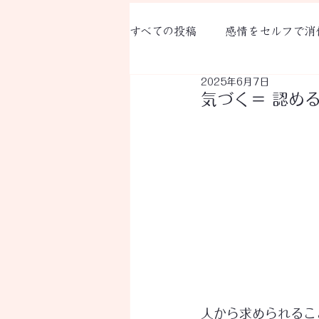
すべての投稿
感情をセルフで消
2025年6月7日
RAS代表のFacebookより
​気づく＝ 認め
人から求められるこ