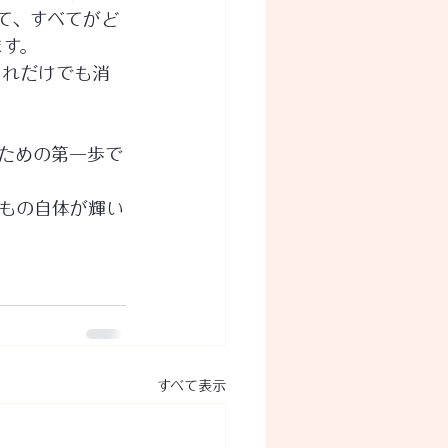
て、すべてがど
ます。
これだけでも消
るための第一歩で
のもの自体が輝い
すべて表示