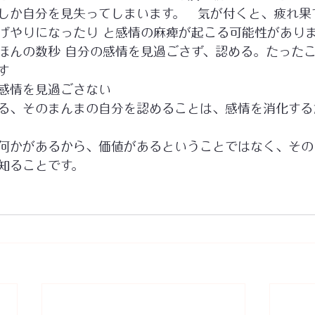
しか自分を見失ってしまいます。　気が付くと、疲れ果
げやりになったり と感情の麻痺が起こる可能性があり
ほんの数秒 自分の感情を見過ごさず、認める。たった
す
感情を見過ごさない
見る、そのまんまの自分を認めることは、感情を消化す
、何かがあるから、価値があるということではなく、そ
知ることです。