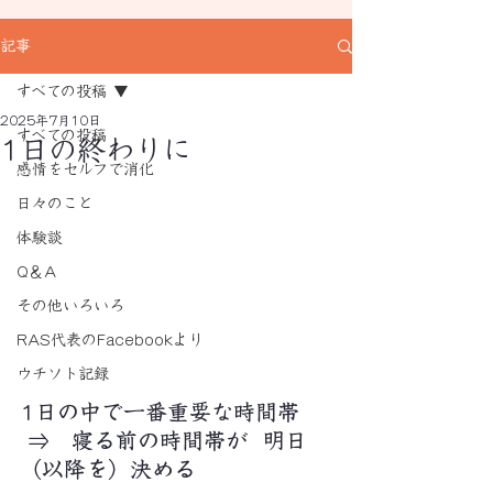
記事
すべての投稿
2025年7月10日
すべての投稿
1日の終わりに
感情をセルフで消化
日々のこと
体験談
Q＆A
その他いろいろ
RAS代表のFacebookより
ウチソト記録
1日の中で一番重要な時間帯
 ⇒　寝る前の時間帯が  明日
（以降を）決める