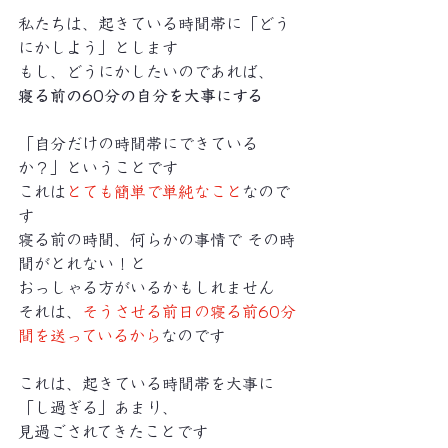
私たちは、起きている時間帯に「どう
にかしよう」とします
もし、どうにかしたいのであれば、
寝る前の60分の自分を大事にする
「自分だけの時間帯にできている
か？」ということです
これは
とても簡単で単純なこと
なので
す
寝る前の時間、何らかの事情で その時
間がとれない！と
おっしゃる方がいるかもしれません
それは、
そうさせる前日の寝る前60分
間を送っているから
なのです
これは、起きている時間帯を大事に
「し過ぎる」あまり、
見過ごされてきたことです