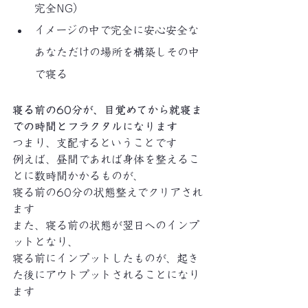
完全NG）
イメージの中で完全に安心安全な
あなただけの場所を構築しその中
で寝る
寝る前の60分が、目覚めてから就寝ま
での時間とフラクタルになります
つまり、支配するということです
例えば、昼間であれば身体を整えるこ
とに数時間かかるものが、
寝る前の60分の状態整えでクリアされ
ます
また、寝る前の状態が翌日へのインプ
ットとなり、
寝る前にインプットしたものが、起き
た後にアウトプットされることになり
ます