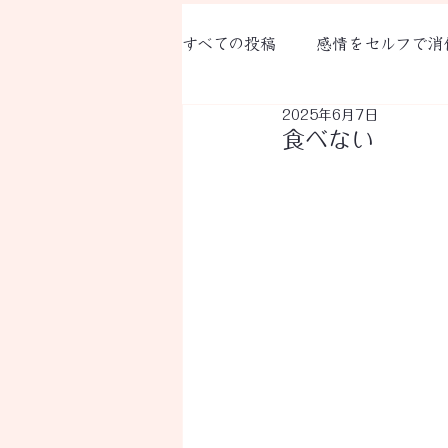
すべての投稿
感情をセルフで消
2025年6月7日
RAS代表のFacebookより
​食べない