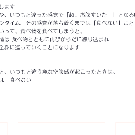
します
や、いつもと違った感覚で「超、お腹すいたー」となる
ンタイム。その感覚が落ち着くまでは「食べない」こと
いって、食べ物を食べてしまうと、
情は 食べ物とともに再びからだに練り込まれ
全身に巡っていくことになります
と、いつもと違う急な空腹感が起こったときは、
​　​食べない