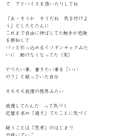
で　アドバイスを頂いたりしてね
「あ・そうか　そうだね　気を付けよ
う」としたとたんに
これまで自由に伸ばしてた触手が危険
を察知して
パッと引っ込めるイソギンチャクみた
いに　動けなくなってた（笑）
やりたい事、書きたい事を「いい
の？」と疑っていた自分
そろそろ我慢の限界みたい　
我慢してたんだ　って気づく
完璧を求め「過ぎ」てたことに気づく
疑うことは「思考」のはじまり
力抜いていこ